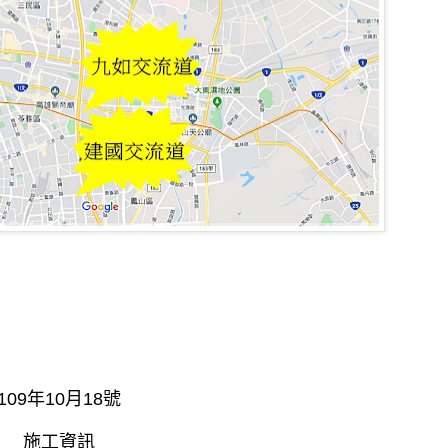
」
09年10月18號
施工資訊