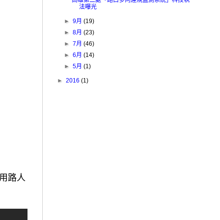
高雄第二處「路口多向違規監測系統」科技執
法曝光
►
9月
(19)
►
8月
(23)
►
7月
(46)
►
6月
(14)
►
5月
(1)
►
2016
(1)
用路人