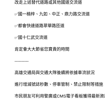
改走上述替代道路或其他國道交流道
✅國一楠梓、九如、中正、鼎力路交流道
✅都會快速道路翠華路匝道
✅國十仁武交流道
肯定會大大節省您寶貴的時間
----------
高雄交通局與交通大隊後續將依據車流狀況
進行增減號誌秒數、停車管制、禁止限制等措施
市民朋友可利用警廣或CMS電子看板獲得最新資