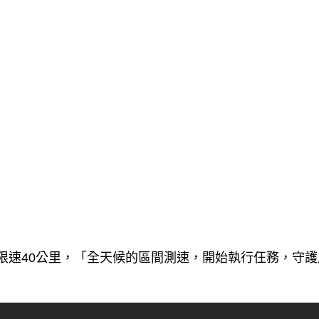
限速40公里，「全天候的區間測速，開始執行仼務，守護