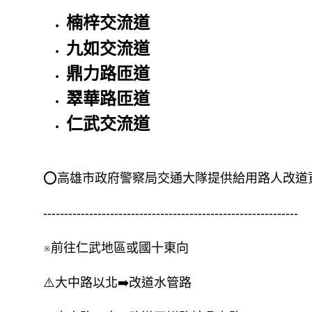
楠梓交流道
九如交流道
鼎力路匝道
翠華路匝道
仁武交流道
⭕️高雄市政府警察局交通大隊提供給用路人改道資
-------------------------------------------------------------
※前往仁武地區或國十東向
⚠️大中路以北➡️改道水管路