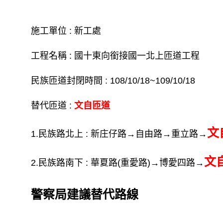
施工單位 : 新工處
工程名稱 : 國十東向銜接國一北上匝道工程
民族匝道封閉時間 : 108/10/18~109/10/18
替代匝道 :
文自匝道
文
1.民族路北上 : 新庄
仔路→自由路→重立路→
文
2.民族路南下 : 華夏路(重愛路)→博愛四路→
警察局建議替代路線