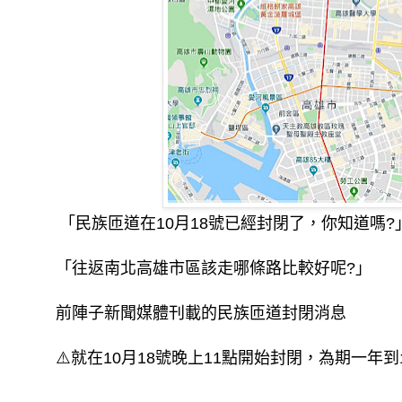
「民族匝道在10月18號已經封閉了，你知道嗎?
「往返南北高雄市區該走哪條路比較好呢?」
前陣子新聞媒體刊載的民族匝道封閉消息
⚠️就在10月18號晚上11點開始封閉，為期一年到1