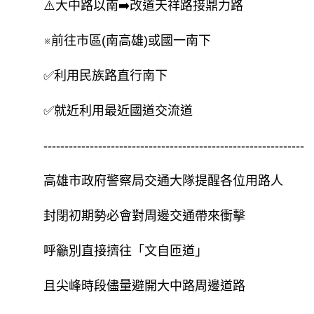
⚠️大中路以南➡️改道天祥路接鼎力路
※前往市區(南高雄)或國一南下
✅利用民族路直行南下
✅就近利用最近國道交流道
--------------------------------------------------------------
高雄市政府警察局交通大隊提醒各位用路人
封閉初期勢必會對周邊交通帶來衝擊
呼籲別直接擠往「文自匝道」
且尖峰時段儘量避開大中路周邊道路