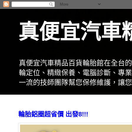
真便宜汽車
真便宜汽車精品百貨輪胎館在全台的
輪定位、精緻保養、電腦診斷、專業
一流的技師團隊幫您保修維護，讓您
輪胎鋁圈超省價 出發8!!!