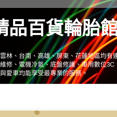
精品百貨輪胎
雲林、台南、高雄、屏東、花蓮地區均有
維修、電機冷氣、底盤修護、車用數位3C
與愛車均能享受最專業的服務。