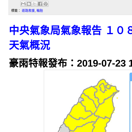
標籤：
道路救援
,
輪胎
中央氣象局氣象報告 １０
天氣概況
豪雨特報發布：2019-07-23 1