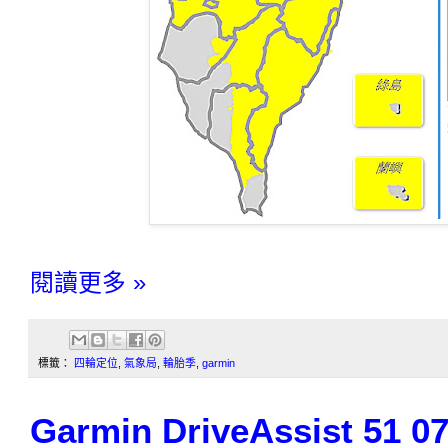
閱讀更多 »
標籤：
四輪定位
,
氣象局
,
輪胎季
,
garmin
Garmin DriveAssist 5