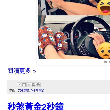
圖 \ 
閱讀更多 »
標籤：
交通事故
,
汽車知識家
秒煞黃金2秒鐘