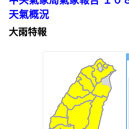
中央氣象局氣象報告 １０
天氣概況
大雨特報