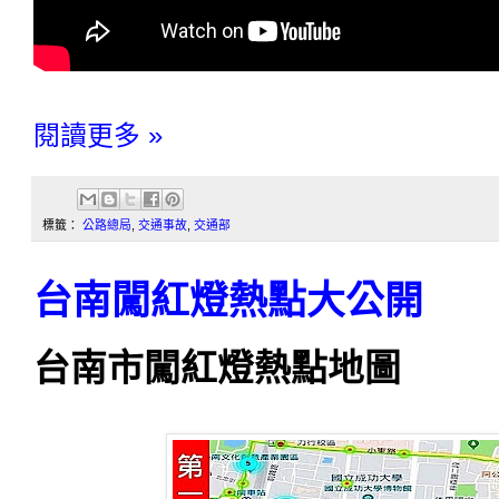
閱讀更多 »
標籤：
公路總局
,
交通事故
,
交通部
台南闖紅燈熱點大公開
台南市闖紅燈熱點地圖