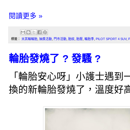
閱讀更多 »
標籤：
米其輪輪胎
,
抽獎活動
,
門市活動
,
胎紋
,
胎壓
,
輪胎季
,
PILOT SPORT 4 SUV
,
輪胎發燒了 ? 發騷 ?
「輪胎安心呀」小護士遇到
換的新輪胎發燒了，溫度好