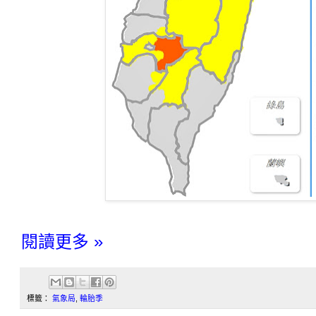
閱讀更多 »
標籤：
氣象局
,
輪胎季