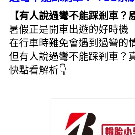
【有人說過彎不能踩剎車？原
暑假正是開車出遊的好時機
在行車時難免會遇到過彎的
但有人說過彎不能踩剎車？
快點看解析👇