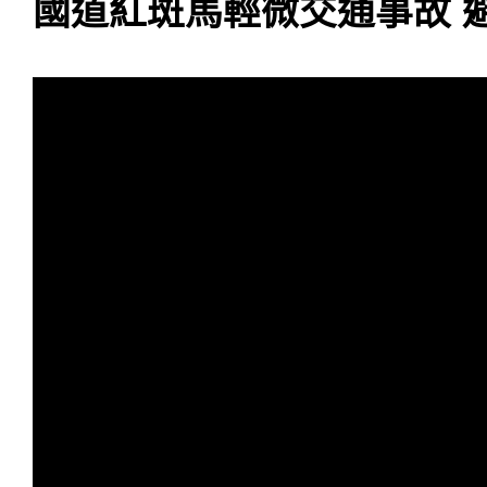
國道紅斑馬輕微交通事故 