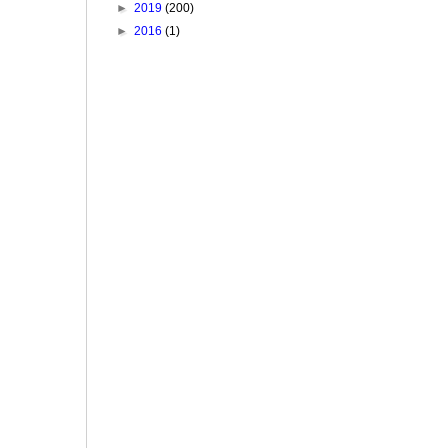
►
2019
(200)
►
2016
(1)