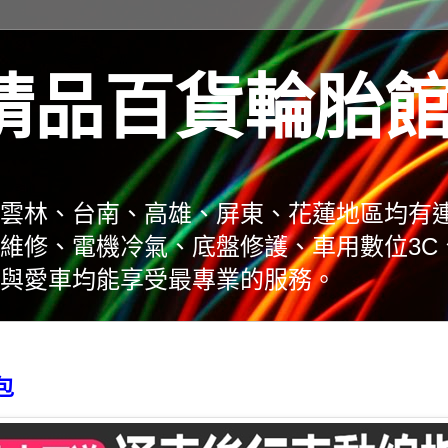
精品百貨輪胎
雲林、台南、高雄、屏東、花蓮地區均有
維修、電機冷氣、底盤修護、車用數位3C
與愛車均能享受最專業的服務。
包