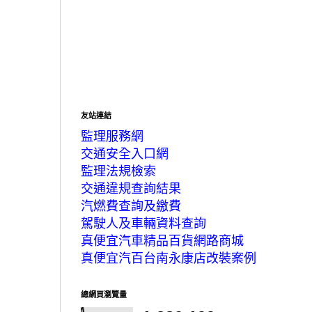
友站連結
監理服務網
交通安全入口網
監理法規檢索
交通違規查詢結果
汽燃費查詢及繳費
駕駛人及車輛資料查詢
真便宜汽車精品百貨網路商城
真便宜汽百台南永康店改裝案例
總網頁瀏覽量