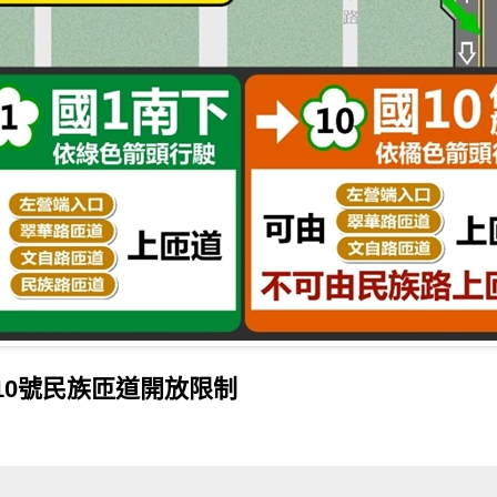
10號民族匝道開放限制