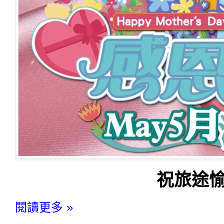
祝旅途愉
閱讀更多 »