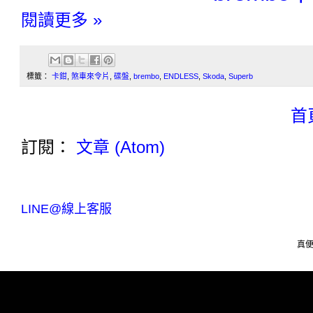
閱讀更多 »
標籤：
卡鉗
,
煞車來令片
,
碟盤
,
brembo
,
ENDLESS
,
Skoda
,
Superb
首
訂閱：
文章 (Atom)
LINE@線上客服
真便