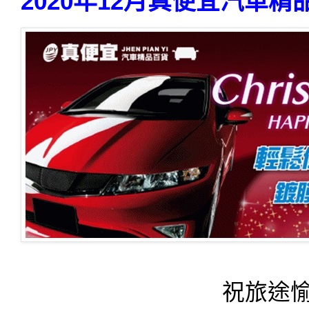
2020年12月真便宜汽車
祝
旅途愉