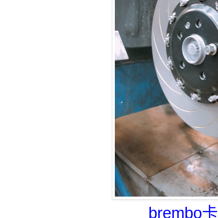
brembo