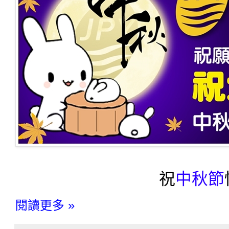
祝
中秋節
閱讀更多 »