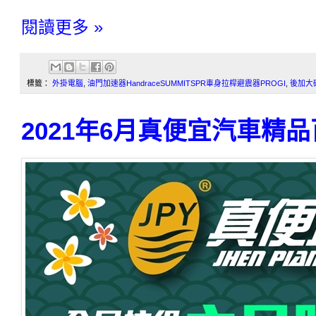
閱讀更多 »
標籤：
外掛電腦
,
油門加速器HandraceSUMMITSPR車身拉桿避震器PROGI
,
後加大
2021年6月真便宜汽車精