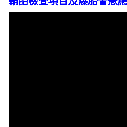
輪胎檢查項目及爆胎警急