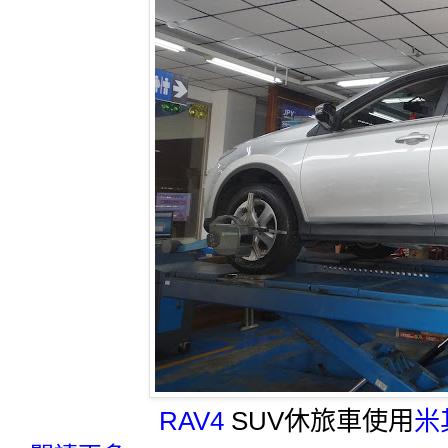
RAV4
SUV休旅車使用
米