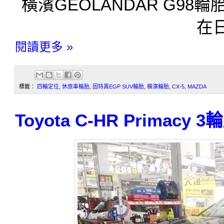
橫濱GEOLANDAR G98
在
閱讀更多 »
標籤：
四輪定位
,
休旅車輪胎
,
固特異EGP SUV輪胎
,
橫濱輪胎
,
CX-5
,
MAZDA
Toyota C-HR Primac