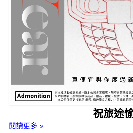
祝旅途愉
閱讀更多 »