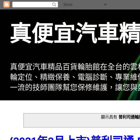
真便宜汽車
真便宜汽車精品百貨輪胎館在全台的雲
輪定位、精緻保養、電腦診斷、專業維
一流的技師團隊幫您保修維護，讓您與
顯示具有
普利司通輪