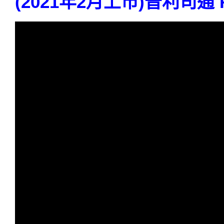
(2021年2月上市)普利司通 R