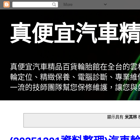
真便宜汽車
真便宜汽車精品百貨輪胎館在全台的雲
輪定位、精緻保養、電腦診斷、專業維
一流的技師團隊幫您保修維護，讓您與
顯示具有
米其林