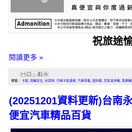
祝旅途愉
閱讀更多 »
標籤：
卡鉗
,
四輪定位
,
米其林
,
汽車冷氣濾網
,
汽車保養
,
固特異
,
空氣清淨機
,
馬牌輪
(20251201資料更新)
便宜汽車精品百貨