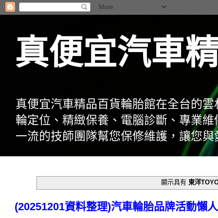
真便宜汽車
真便宜汽車精品百貨輪胎館在全台的雲
輪定位、精緻保養、電腦診斷、專業維
一流的技師團隊幫您保修維護，讓您與
顯示具有
東洋TOY
(20251201資料整理)汽車輪胎品牌活動懶