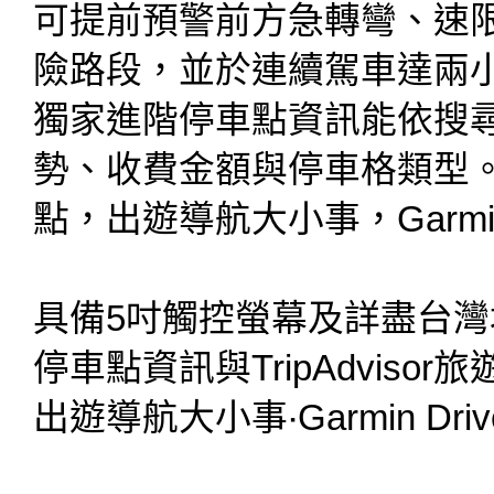
可提前預警前方急轉彎、速
險路段，並於連續駕車達兩
獨家進階停車點資訊能依搜
勢、收費金額與停車格類型。搭配
點，出遊導航大小事，Garmin 
具備5吋觸控螢幕及詳盡台
停車點資訊與TripAdvisor
出遊導航大小事‧Garmin Dri