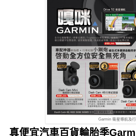
Garmin 衛星導航及
真便宜汽車百貨輪胎季Garm