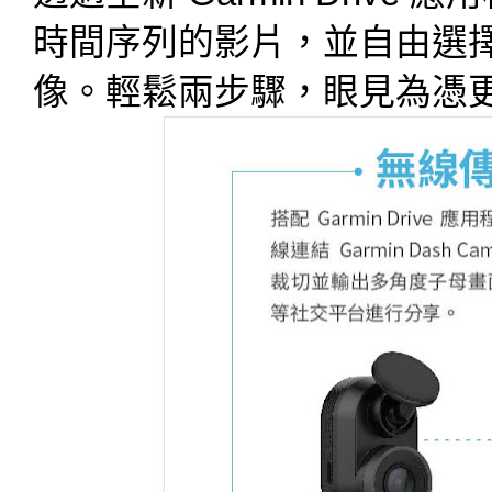
時間序列的影片，並自由選
像。輕鬆兩步驟，眼見為憑