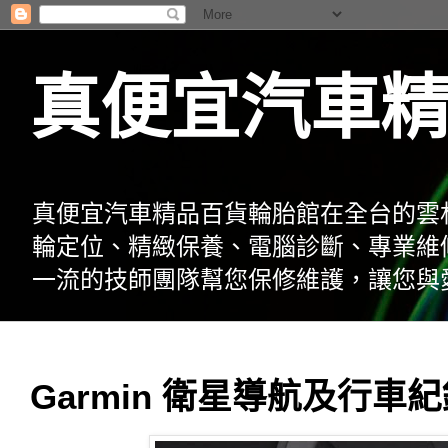
真便宜汽車
真便宜汽車精品百貨輪胎館在全台的雲
輪定位、精緻保養、電腦診斷、專業維
一流的技師團隊幫您保修維護，讓您與
Garmin 衛星導航及行