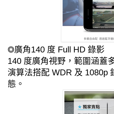
多鏡自由配 透過藍牙連
◎廣角140 度 Full HD 錄影
140 度廣角視野，範圍涵
演算法搭配 WDR 及 108
態。