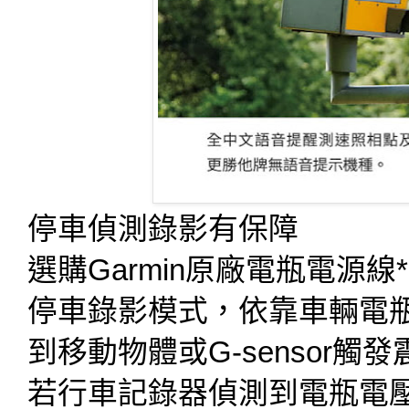
停車偵測錄影有保障
選購Garmin原廠電瓶電源
停車錄影模式，依靠車輛電
到移動物體或G-sensor
若行車記錄器偵測到電瓶電