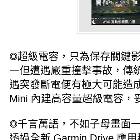
◎超級電容，只為保存關鍵
一但遭遇嚴重撞擊事故，傳
遇突發斷電便有極大可能造成影像
Mini 內建高容量超級電容
◎千言萬語，不如子母畫面
透過全新 Garmin Driv