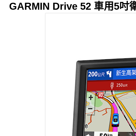
GARMIN Drive 52 車用