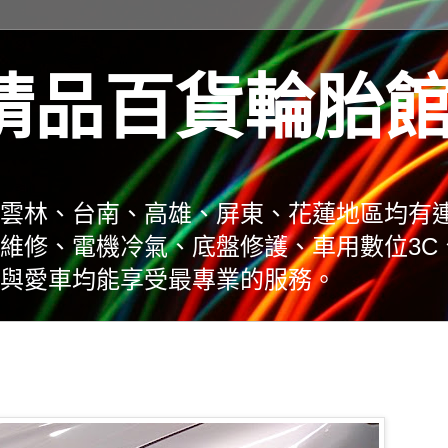
精品百貨輪胎
雲林、台南、高雄、屏東、花蓮地區均有
維修、電機冷氣、底盤修護、車用數位3C
與愛車均能享受最專業的服務。