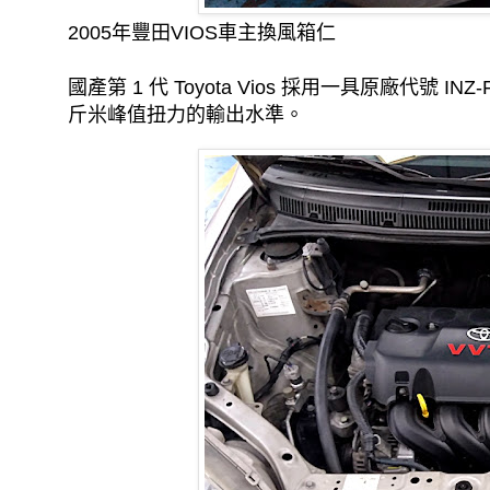
2005年豐田VIOS車主
換風箱仁
國產第 1 代 Toyota Vios 採用一具原廠代號 INZ-
斤米峰值扭力的輸出水準。