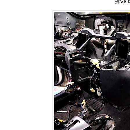
拆
VIO