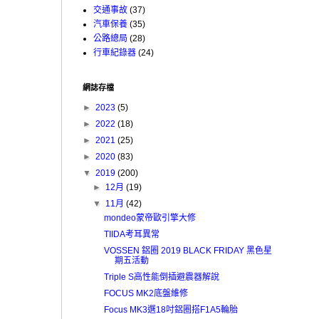
交通事故
(37)
汽車保養
(35)
公路總局
(28)
行車紀錄器
(24)
網誌存檔
►
2023
(5)
►
2022
(18)
►
2021
(25)
►
2020
(83)
▼
2019
(200)
►
12月
(19)
▼
11月
(42)
mondeo蒙帝歐引擎大修
TIIDA考耳異常
VOSSEN 鋁圈 2019 BLACK FRIDAY 黑色星
期五活動
Triple S高性能倒插避震器解說
FOCUS MK2底盤維修
Focus MK3選18吋鋁圈搭F1A5輪胎