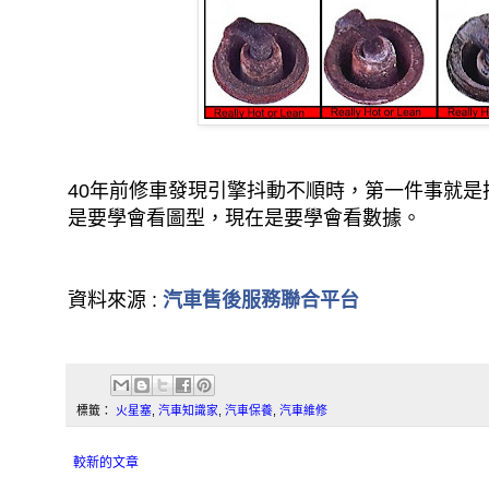
40年前修車發現引擎抖動不順時，第一件事就是
是要學會看圖型，現在是要學會看數據。
資料來源 :
汽車售後服務聯合平台
標籤：
火星塞
,
汽車知識家
,
汽車保養
,
汽車維修
較新的文章