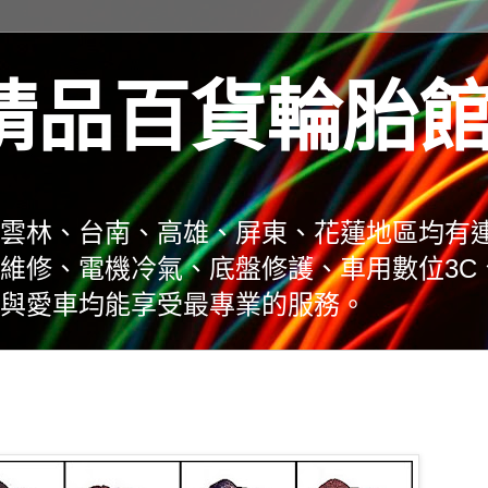
精品百貨輪胎
雲林、台南、高雄、屏東、花蓮地區均有
維修、電機冷氣、底盤修護、車用數位3C
與愛車均能享受最專業的服務。