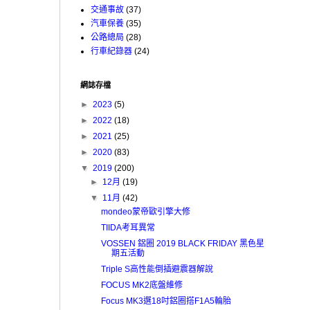
交通事故
(37)
汽車保養
(35)
公路總局
(28)
行車紀錄器
(24)
網誌存檔
►
2023
(5)
►
2022
(18)
►
2021
(25)
►
2020
(83)
▼
2019
(200)
►
12月
(19)
▼
11月
(42)
mondeo蒙帝歐引擎大修
TIIDA考耳異常
VOSSEN 鋁圈 2019 BLACK FRIDAY 黑色星
期五活動
Triple S高性能倒插避震器解說
FOCUS MK2底盤維修
Focus MK3選18吋鋁圈搭F1A5輪胎