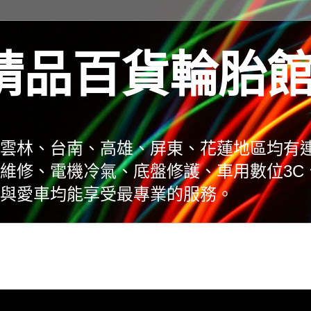
精品百貨輪胎
雲林、台南、高雄、屏東、花蓮地區均有
維修、電機冷氣、底盤修護、車用數位3C
與愛車均能享受最專業的服務。