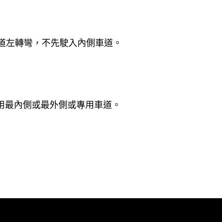
道左轉彎，不先駛入內側車道。
用最內側或最外側或專用車道。