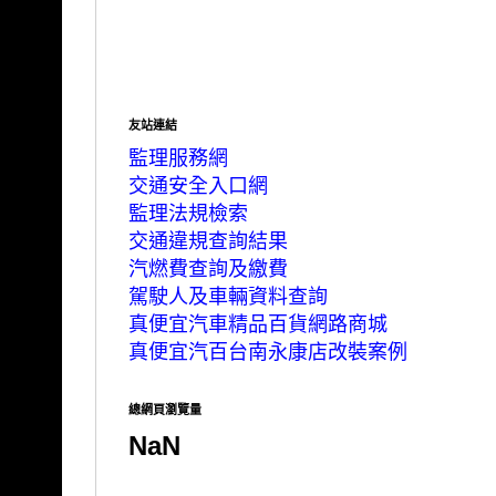
友站連結
監理服務網
交通安全入口網
監理法規檢索
交通違規查詢結果
汽燃費查詢及繳費
駕駛人及車輛資料查詢
真便宜汽車精品百貨網路商城
真便宜汽百台南永康店改裝案例
總網頁瀏覽量
NaN