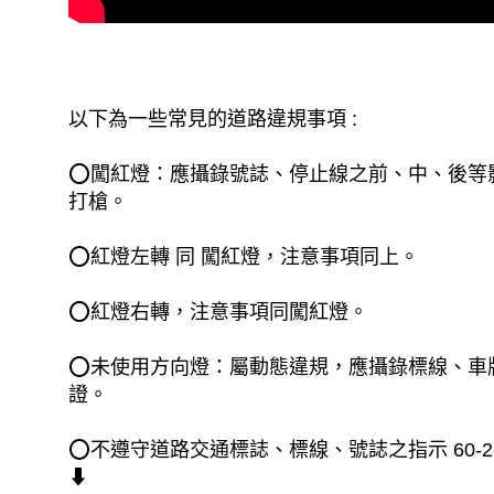
以下為一些常見的道路違規事項 :
⭕闖紅燈：應攝錄號誌、停止線之前、中、後等
打槍。
⭕紅燈左轉 同 闖紅燈，注意事項同上。
⭕紅燈右轉，注意事項同闖紅燈。
⭕未使用方向燈：屬動態違規，應攝錄標線、車
證。
⭕不遵守道路交通標誌、標線、號誌之指示 60-2-
⬇