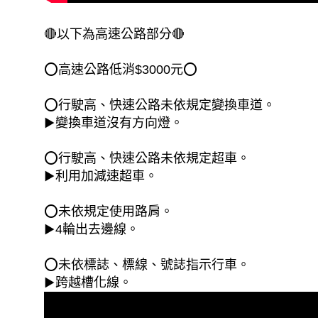
🔴以下為高速公路部分🔴
⭕高速公路低消$3000元⭕
⭕行駛高、快速公路未依規定變換車道。
▶變換車道沒有方向燈。
⭕行駛高、快速公路未依規定超車。
▶利用加減速超車。
⭕未依規定使用路肩。
▶4輪出去邊線。
⭕未依標誌、標線、號誌指示行車。
▶跨越槽化線。