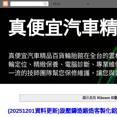
真便宜汽車
真便宜汽車精品百貨輪胎館在全台的雲
輪定位、精緻保養、電腦診斷、專業維
一流的技師團隊幫您保修維護，讓您與
顯示具有
Klässen I
(20251201資料更新)旋壓鑄造鍛造客製