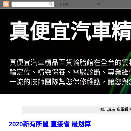
真便宜汽車
真便宜汽車精品百貨輪胎館在全台的雲
輪定位、精緻保養、電腦診斷、專業維
一流的技師團隊幫您保修維護，讓您與
顯示具有
皮革蠟
2020新有所鼠 直接省 最划算