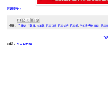
閱讀更多 »
標籤：
手機架
,
打蠟機
,
皮革蠟
,
汽車百貨
,
汽車美容
,
汽車蠟
,
空氣清淨機
,
雨刷
,
洗車
首
訂閱：
文章 (Atom)