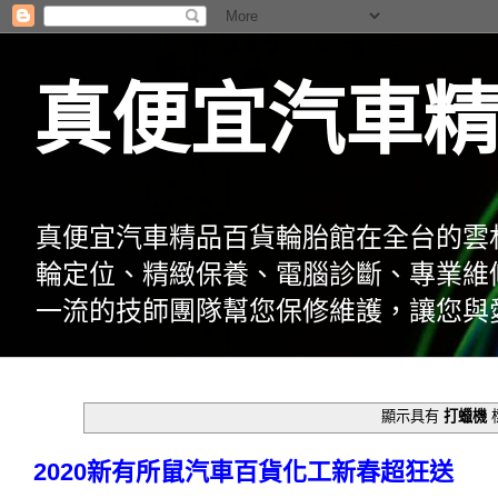
真便宜汽車
真便宜汽車精品百貨輪胎館在全台的雲
輪定位、精緻保養、電腦診斷、專業維
一流的技師團隊幫您保修維護，讓您與
顯示具有
打蠟機
2020新有所鼠汽車百貨化工新春超狂送