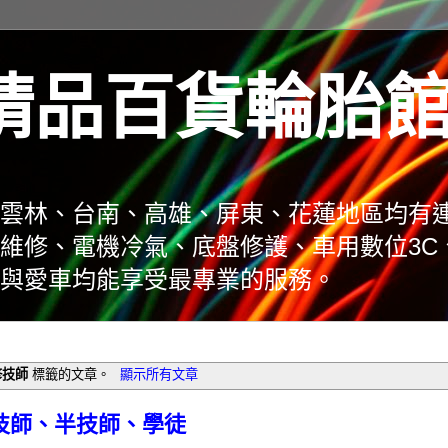
精品百貨輪胎
雲林、台南、高雄、屏東、花蓮地區均有
維修、電機冷氣、底盤修護、車用數位3C
與愛車均能享受最專業的服務。
修技師
標籤的文章。
顯示所有文章
技師、半技師、學徒