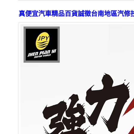
真便宜汽車精品百貨誠徵台南地區汽修