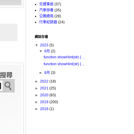
交通事故
(37)
汽車保養
(35)
公路總局
(28)
行車紀錄器
(24)
網誌存檔
▼
2023
(5)
▼
9月
(2)
function showHint(str) { ...
function showHint(str) { ...
►
8月
(3)
►
2022
(18)
►
2021
(25)
►
2020
(83)
►
2019
(200)
►
2016
(1)