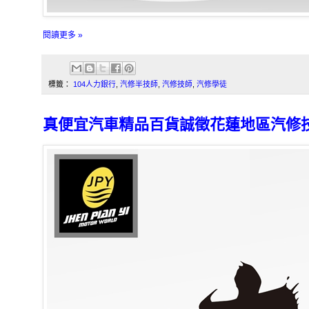
閱讀更多 »
標籤：
104人力銀行
,
汽修半技師
,
汽修技師
,
汽修學徒
真便宜汽車精品百貨誠徵花蓮地區汽修