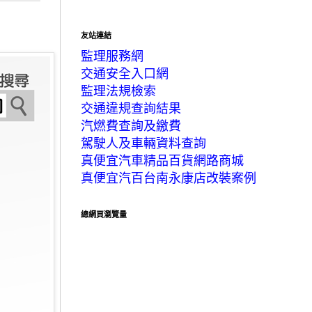
友站連結
監理服務網
交通安全入口網
監理法規檢索
交通違規查詢結果
汽燃費查詢及繳費
駕駛人及車輛資料查詢
真便宜汽車精品百貨網路商城
真便宜汽百台南永康店改裝案例
總網頁瀏覽量