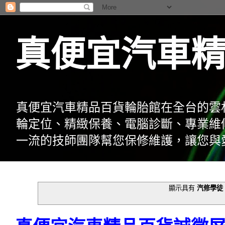
真便宜汽車
真便宜汽車精品百貨輪胎館在全台的雲
輪定位、精緻保養、電腦診斷、專業維
一流的技師團隊幫您保修維護，讓您與
顯示具有
汽修學徒