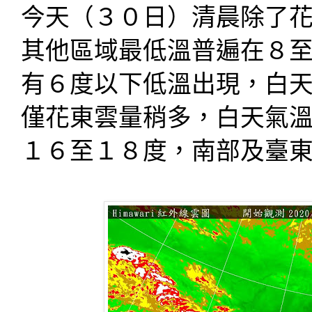
今天（３０日）清晨除了
其他區域最低溫普遍在８
有６度以下低溫出現，白
僅花東雲量稍多，白天氣
１６至１８度，南部及臺