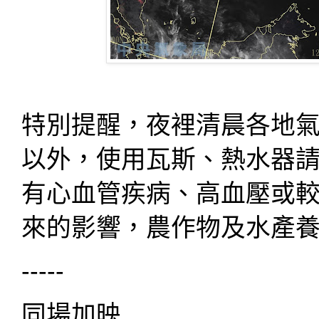
特別提醒，夜裡清晨各地
以外，使用瓦斯、熱水器
有心血管疾病、高血壓或
來的影響，農作物及水產
-----
同場加映