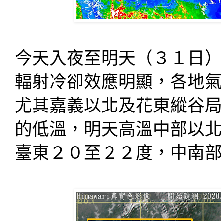
今天入夜至明天（３１日
輻射冷卻效應明顯，各地
尤其嘉義以北及花東縱谷
的低溫，明天高溫中部以
臺東２０至２２度，中南