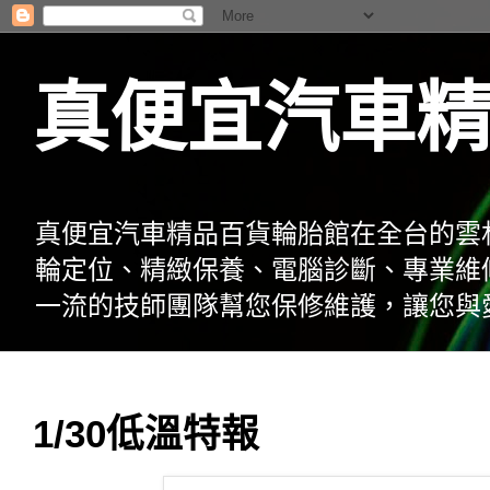
真便宜汽車
真便宜汽車精品百貨輪胎館在全台的雲
輪定位、精緻保養、電腦診斷、專業維
一流的技師團隊幫您保修維護，讓您與
1/30低溫特報