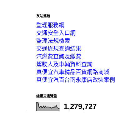
友站連結
監理服務網
交通安全入口網
監理法規檢索
交通違規查詢結果
汽燃費查詢及繳費
駕駛人及車輛資料查詢
真便宜汽車精品百貨網路商城
真便宜汽百台南永康店改裝案例
總網頁瀏覽量
1,279,727