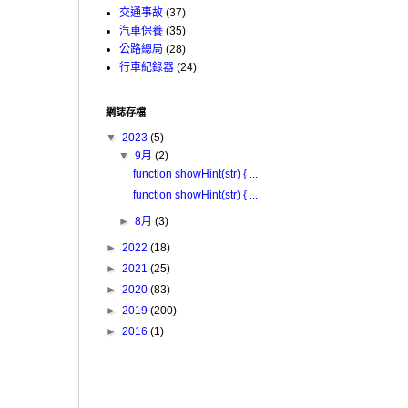
交通事故
(37)
汽車保養
(35)
公路總局
(28)
行車紀錄器
(24)
網誌存檔
▼
2023
(5)
▼
9月
(2)
function showHint(str) { ...
function showHint(str) { ...
►
8月
(3)
►
2022
(18)
►
2021
(25)
►
2020
(83)
►
2019
(200)
►
2016
(1)