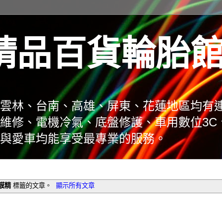
精品百貨輪胎
雲林、台南、高雄、屏東、花蓮地區均有
維修、電機冷氣、底盤修護、車用數位3C
與愛車均能享受最專業的服務。
膜精
標籤的文章。
顯示所有文章